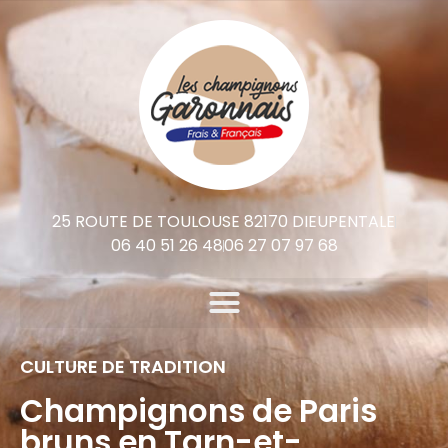
25 ROUTE DE TOULOUSE 82170 DIEUPENTALE
06 40 51 26 48
06 27 07 97 68
CULTURE DE TRADITION
Champignons de Paris
bruns en Tarn-et-